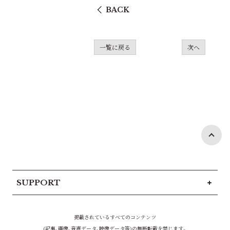
BACK
一覧に戻る
次へ
SUPPORT
掲載されているすべてのコンテンツ
(記事、画像、音声データ、映像データ等)の無断転載を禁じます。