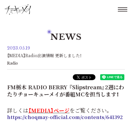
NEWS
2023.05.19
【MEDIA】Radio出演情報 更新しました！
Radio
FM栃木 RADIO BERRY 『Slipstream』2週にわ
たりチョーキューメイが番組MCを担当します！
詳しくは
【MEDIA】ページ
をご覧ください。
https://choqmay-official.com/contents/641392