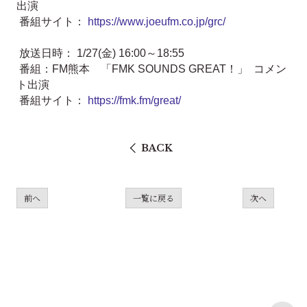
出演
番組サイト：
https://www.joeufm.co.jp/grc/
放送日時： 1/27(金) 16:00～18:55
番組：FM熊本 「FMK SOUNDS GREAT！」 コメン
ト出演
番組サイト：
https://fmk.fm/great/
BACK
前へ
一覧に戻る
次へ