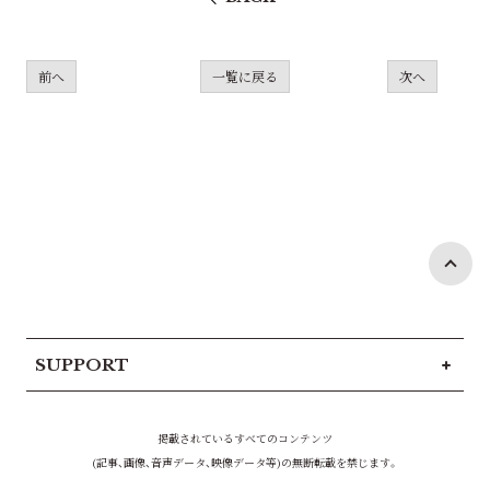
前へ
一覧に戻る
次へ
SUPPORT
掲載されているすべてのコンテンツ
(記事、画像、音声データ、映像データ等)の無断転載を禁じます。