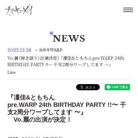
NEWS
2022.12.28
吉祥寺WARP
Vo.麗（弾き語り）出演決定！ 『凜佳&ともちんpre.WARP 24th
BIRTHDAY PARTY !!〜 干支2周分ワープしてます 〜』
Live
『凜佳&ともちん
pre.WARP 24th BIRTHDAY PARTY !!〜 干
支2周分ワープしてます 〜』
Vo.麗の出演が決定！