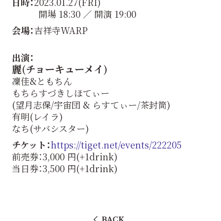
日時：
2023.01.27(FRI)
開場 18:30 ／ 開演 19:00
会場：
吉祥寺WARP
出演：
麗(チョーキューメイ)
凜佳&ともちん
もちらすづきしほてぃー
(望月志保/宇宙団 & らすてぃー/茶封筒)
有明(レイラ)
なち(サバシスター)
チケット：
https://tiget.net/events/222205
前売券：3,000 円(+1drink)
当日券：3,500 円(+1drink)
BACK