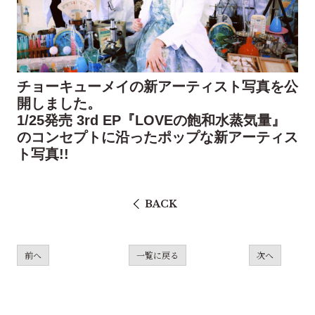
チョーキューメイの​新アーティスト写真を公
開しました。
1/25発売 3rd EP『LOVEの飽和水蒸気量』
のコンセプトに沿ったポップな新アーティス
ト写真!!
BACK
前へ
一覧に戻る
次へ