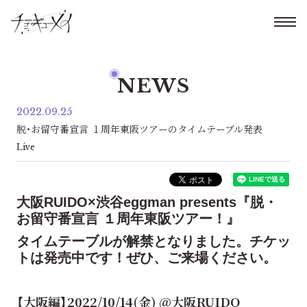
NEWS
2022.09.25
脱・お留守番宣言 １周年東阪ツアーのタイムテーブル発表
Live
大阪RUIDO×渋谷eggman presents『脱・
お留守番宣言 １周年東阪ツアー！』
タイムテーブルが解禁となりました。チケッ
トは発売中です！ぜひ、ご来場ください。
【大阪編】2022/10/14(金) @大阪RUIDO