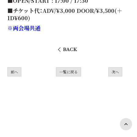
■OPEN/START : 17:00 / 17:30
■チケット代：ADV/¥3,000 DOOR/¥3,500(＋
1D¥600)
※両会場共通
BACK
前へ
一覧に戻る
次へ