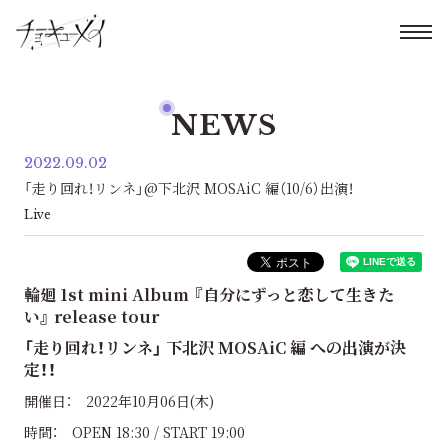
NEWS
2022.09.02
「走り回れ！リンネ」@下北沢 MOSAiC 編（10/6）出演！
Live
輪廻 1st mini Album 『自分にずっと恋して生きた
い』 release tour
「走り回れ！リンネ」 下北沢 MOSAiC 編 への出演が決
定！！
開催日： 2022年10月06日(木)
時間： OPEN 18:30 / START 19:00