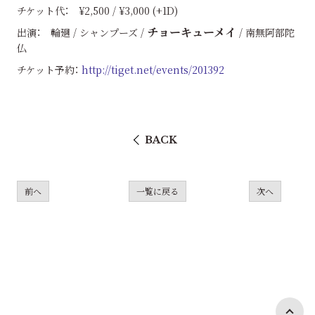
チケット代： ¥2,500 / ¥3,000 (+1D)
チョーキューメイ
出演： 輪廻 / シャンプーズ /
/ 南無阿部陀
仏
チケット予約：
http://tiget.net/events/201392
BACK
前へ
一覧に戻る
次へ