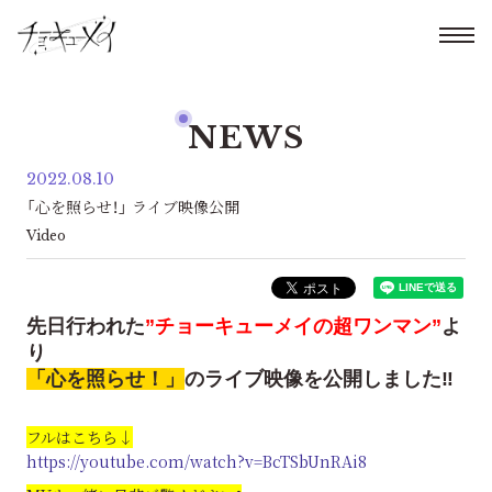
NEWS
2022.08.10
「心を照らせ！」 ライブ映像公開
Video
先日行われた
”チョーキューメイの超ワンマン”
よ
り
「心を照らせ！」
のライブ映像を公開しました‼️
フルはこちら↓
https://youtube.com/watch?v=BcTSbUnRAi8