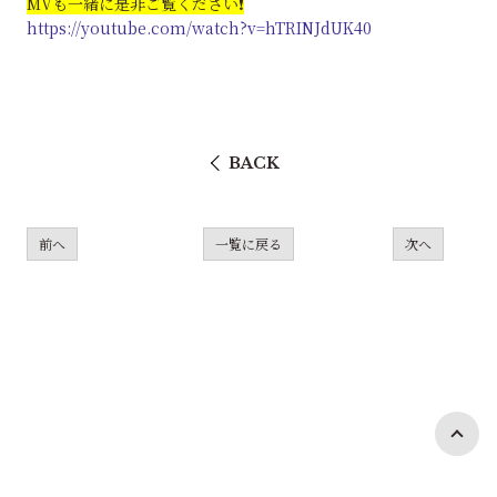
MVも一緒に是非ご覧ください❗️
https://youtube.com/watch?v=hTRINJdUK40
BACK
前へ
一覧に戻る
次へ