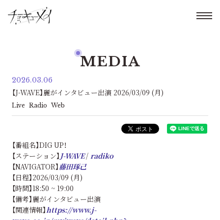
MEDIA
2026.03.06
【J-WAVE】麗がインタビュー出演 2026/03/09 (月)
Live
Radio
Web
【番組名】DIG UP！
【ステーション】
J-WAVE
/
radiko
【NAVIGATOR】
藤田琢己
【日程】2026/03/09 (月)
【時間】18:50 ~ 19:00
【備考】麗がインタビュー出演
【関連情報】
https://www.j-