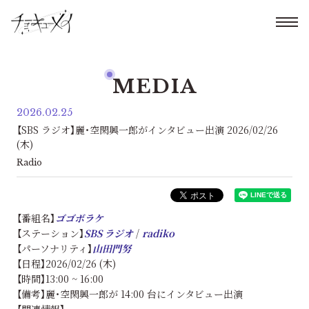
MEDIA
2026.02.25
【SBS ラジオ】麗・空閑興一郎がインタビュー出演 2026/02/26
(木)
Radio
【番組名】
ゴゴボラケ
【ステーション】
SBS ラジオ
/
radiko
【パーソナリティ】
山田門努
【日程】2026/02/26 (木)
【時間】13:00 ~ 16:00
【備考】麗・空閑興一郎が 14:00 台にインタビュー出演