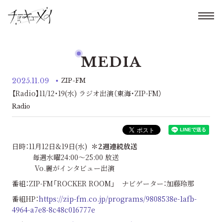
MEDIA
2025.11.09
ZIP-FM
【Radio】11/12・19(水) ラジオ出演（東海・ZIP-FM）
Radio
日時：11月12日&19日(水)
＊2週連続放送
毎週水曜24:00～25:00 放送
Vo.麗がインタビュー出演
番組：ZIP-FM「ROCKER ROOM」 ナビゲーター：加藤玲那
番組HP：
https://zip-fm.co.jp/programs/9808538e-1afb-
4964-a7e8-8c48c016777e