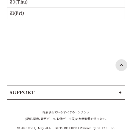
30(Thu)
31(Fri)
SUPPORT
掲載されているすべてのコンテンツ
(記事、画像、音声データ、映像データ等)の無断転載を禁じます。
© 2026 Cho_Q_May ALL RIGHTS RESERVED Powered by
SKIYAKI Inc.