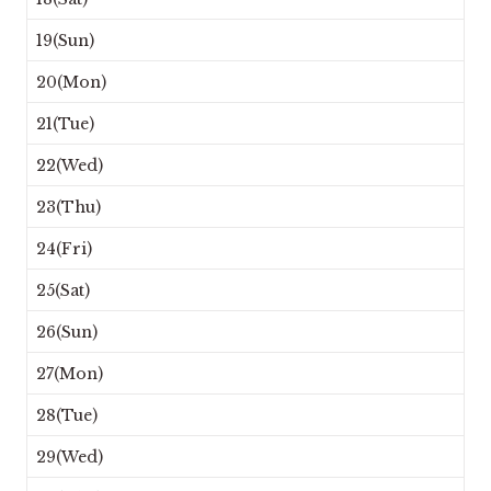
19(Sun)
20(Mon)
21(Tue)
22(Wed)
23(Thu)
24(Fri)
25(Sat)
26(Sun)
27(Mon)
28(Tue)
29(Wed)