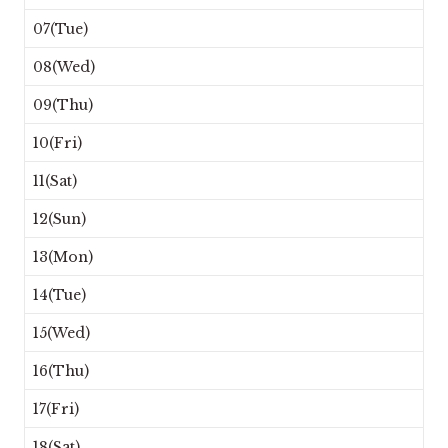
07(Tue)
08(Wed)
09(Thu)
10(Fri)
11(Sat)
12(Sun)
13(Mon)
14(Tue)
15(Wed)
16(Thu)
17(Fri)
18(Sat)