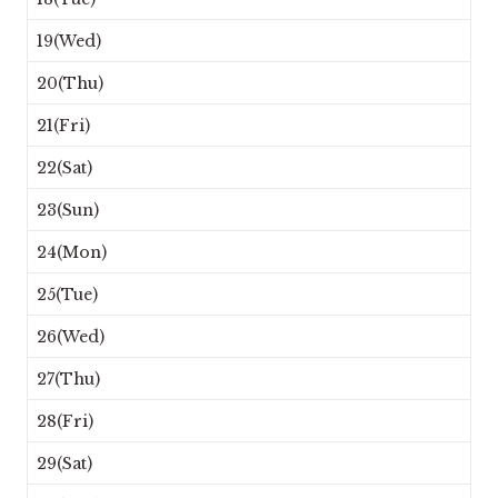
19(Wed)
20(Thu)
21(Fri)
22(Sat)
23(Sun)
24(Mon)
25(Tue)
26(Wed)
27(Thu)
28(Fri)
29(Sat)