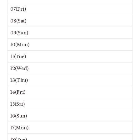
07(Fri)
08(Sat)
09(Sun)
10(Mon)
11(Tue)
12(Wed)
13(Thu)
14(Fri)
15(Sat)
16(Sun)
17(Mon)
18(Tue)