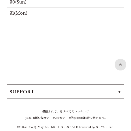
30(Sun)
31(Mon)
SUPPORT
掲載されているすべてのコンテンツ
(記事、画像、音声データ、映像データ等)の無断転載を禁じます。
© 2026 Cho_Q_May ALL RIGHTS RESERVED Powered by
SKIYAKI Inc.